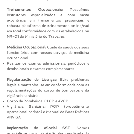
Treinamentos Ocupacionais
: Possuímos
Instrutores especializados e com vasta
experiência em treinamentos presenciais e
robusta plataforma de treinamentos online/ead
em total conformidade com os estabelecidos na
NR-01 do Ministério do Trabalho.
Medicina Ocupacional
: Cuide da saúde dos seus
funcionários com nossos serviços de medicina
ocupacional
Realizamos exames admissionais, periódicos e
demissionais e exames complementares
Regularização de Licenças
: Evite problemas
legais e mantenha-se em conformidade com as
regulamentações do corpo de bombeiros e da
vigilância sanitária.
Corpo de Bombeiros: CLCB e AVCB
Vigilância Sanitária: POP (procedimento
operacional padrão) e Manual de Boas Práticas
ANVISA
Implantação do eSocial SST
: Somos
especialistas na implantação descomplicada do