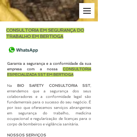
CONSULTORIA EM SEGURANÇA DO
TRABALHO EM BERTIOGA
Garanta a segurança e a conformidade da sua
empresa com a nossa
CONSULTORIA
ESPECIALIZADA SST EM BERTIOGA
Na
BIO SAFETY CONSULTORIA SST
,
entendemos que a segurança dos seus
colaboradores e a conformidade legal são
fundamentais para o sucesso do seu negócio. É
por isso que oferecemos serviços abrangentes
em segurança do trabalho, medicina
ocupacional e regularização de licenças para o
corpo de bombeiros e vigilância sanitária.
NOSSOS SERVIÇOS