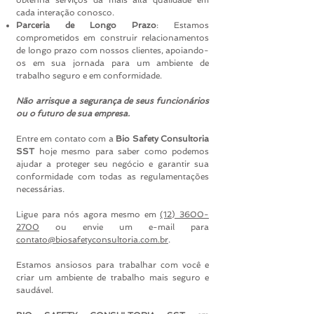
obtenha serviços da mais alta qualidade em
cada interação conosco.
Parceria de Longo Prazo
: Estamos
comprometidos em construir relacionamentos
de longo prazo com nossos clientes, apoiando-
os em sua jornada para um ambiente de
trabalho seguro e em conformidade.
Não arrisque a segurança de seus funcionários
ou o futuro de sua empresa.
Entre em contato com a
Bio Safety Consultoria
SST
hoje mesmo para saber como podemos
ajudar a proteger seu negócio e garantir sua
conformidade com todas as regulamentações
necessárias.
Ligue para nós agora mesmo em
(12) 3600-
2700
ou envie um e-mail para
contato@biosafetyconsultoria.com.br
.
Estamos ansiosos para trabalhar com você e
criar um ambiente de trabalho mais seguro e
saudável.