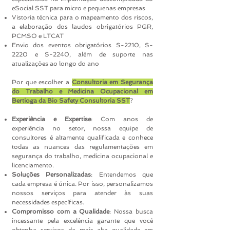
eSocial SST para micro e pequenas empresas
Vistoria técnica para o mapeamento dos riscos,
a elaboração dos laudos obrigatórios PGR,
PCMSO e LTCAT
Envio dos eventos obrigatórios S-2210, S-
2220 e S-2240, além de suporte nas
atualizações ao longo do ano
Por que escolher a
Consultoria em Segurança
do Trabalho e Medicina Ocupacional em
Bertioga da Bio Safety Consultoria SST
?
Experiência e Expertise
: Com anos de
experiência no setor, nossa equipe de
consultores é altamente qualificada e conhece
todas as nuances das regulamentações em
segurança do trabalho, medicina ocupacional e
licenciamento.
Soluções Personalizadas
: Entendemos que
cada empresa é única. Por isso, personalizamos
nossos serviços para atender às suas
necessidades específicas.
Compromisso com a Qualidade
: Nossa busca
incessante pela excelência garante que você