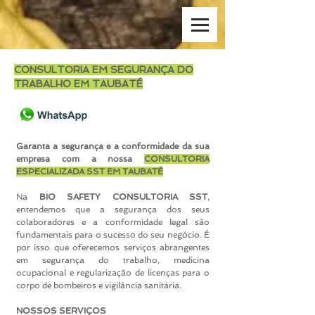
CONSULTORIA EM SEGURANÇA DO
TRABALHO EM TAUBATÉ
Garanta a segurança e a conformidade da sua
empresa com a nossa
CONSULTORIA
ESPECIALIZADA SST EM TAUBATÉ
Na
BIO SAFETY CONSULTORIA SST
,
entendemos que a segurança dos seus
colaboradores e a conformidade legal são
fundamentais para o sucesso do seu negócio. É
por isso que oferecemos serviços abrangentes
em segurança do trabalho, medicina
ocupacional e regularização de licenças para o
corpo de bombeiros e vigilância sanitária.
NOSSOS SERVIÇOS