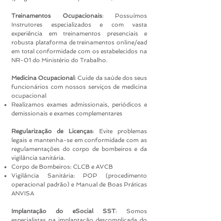
Treinamentos Ocupacionais
: Possuímos
Instrutores especializados e com vasta
experiência em treinamentos presenciais e
robusta plataforma de treinamentos online/ead
em total conformidade com os estabelecidos na
NR-01 do Ministério do Trabalho.
Medicina Ocupacional
: Cuide da saúde dos seus
funcionários com nossos serviços de medicina
ocupacional
Realizamos exames admissionais, periódicos e
demissionais e exames complementares
Regularização de Licenças
: Evite problemas
legais e mantenha-se em conformidade com as
regulamentações do corpo de bombeiros e da
vigilância sanitária.
Corpo de Bombeiros: CLCB e AVCB
Vigilância Sanitária: POP (procedimento
operacional padrão) e Manual de Boas Práticas
ANVISA
Implantação do eSocial SST
: Somos
especialistas na implantação descomplicada do