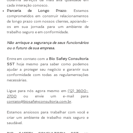
obtenha serviços da mais alta qualidade em
cada interação conosco.
Parceria de Longo Prazo
: Estamos
comprometidos em construir relacionamentos
de longo prazo com nossos clientes, apoiando-
os em sua jornada para um ambiente de
trabalho seguro e em conformidade.
Não arrisque a segurança de seus funcionários
ou o futuro de sua empresa.
Entre em contato com a
Bio Safety Consultoria
SST
hoje mesmo para saber como podemos
ajudar a proteger seu negócio e garantir sua
conformidade com todas as regulamentações
necessárias.
Ligue para nós agora mesmo em
(12) 3600-
2700
ou envie um e-mail para
contato@biosafetyconsultoria.com.br
.
Estamos ansiosos para trabalhar com você e
criar um ambiente de trabalho mais seguro e
saudável.