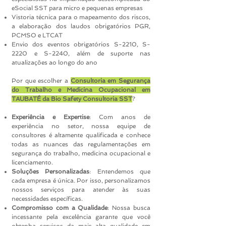
eSocial SST para micro e pequenas empresas
Vistoria técnica para o mapeamento dos riscos,
a elaboração dos laudos obrigatórios PGR,
PCMSO e LTCAT
Envio dos eventos obrigatórios S-2210, S-
2220 e S-2240, além de suporte nas
atualizações ao longo do ano
Por que escolher a
Consultoria em Segurança
do Trabalho e Medicina Ocupacional em
TAUBATÉ da Bio Safety Consultoria SST
?
Experiência e Expertise
: Com anos de
experiência no setor, nossa equipe de
consultores é altamente qualificada e conhece
todas as nuances das regulamentações em
segurança do trabalho, medicina ocupacional e
licenciamento.
Soluções Personalizadas
: Entendemos que
cada empresa é única. Por isso, personalizamos
nossos serviços para atender às suas
necessidades específicas.
Compromisso com a Qualidade
: Nossa busca
incessante pela excelência garante que você