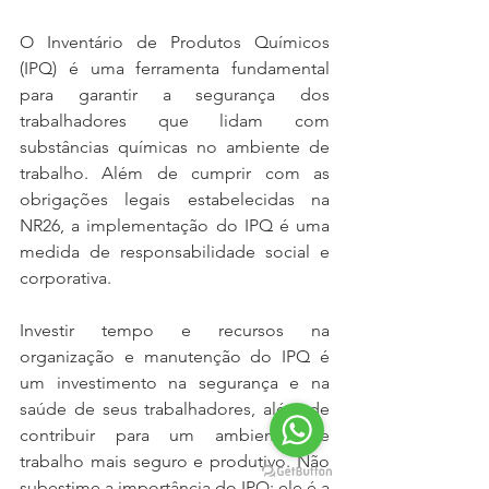
O Inventário de Produtos Químicos 
(IPQ) é uma ferramenta fundamental 
para garantir a segurança dos 
trabalhadores que lidam com 
substâncias químicas no ambiente de 
trabalho. Além de cumprir com as 
obrigações legais estabelecidas na 
NR26, a implementação do IPQ é uma 
medida de responsabilidade social e 
corporativa.
Investir tempo e recursos na 
organização e manutenção do IPQ é 
um investimento na segurança e na 
saúde de seus trabalhadores, além de 
contribuir para um ambiente de 
trabalho mais seguro e produtivo. Não 
subestime a importância do IPQ; ele é a 