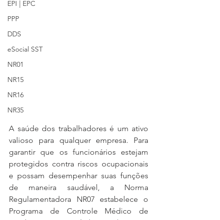
EPI | EPC
PPP
DDS
eSocial SST
NR01
NR15
NR16
NR35
A saúde dos trabalhadores é um ativo 
valioso para qualquer empresa. Para 
garantir que os funcionários estejam 
protegidos contra riscos ocupacionais 
e possam desempenhar suas funções 
de maneira saudável, a Norma 
Regulamentadora NR07 estabelece o 
Programa de Controle Médico de 